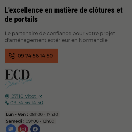
L'excellence en matière de clôtures et
de portails
Le partenaire de confiance pour votre projet
d'aménagement extérieur en Normandie
09 74 56 14 50
27110
Vitot
09 74 56 14 50
Lun - Ven :
08h00 - 17h30
Samedi :
09h00 - 12h00