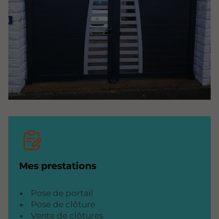
Mes prestations
Pose de portail
Pose de clôture
Vente de clôtures