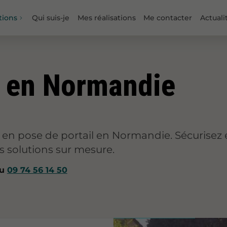
tions
Qui suis-je
Mes réalisations
Me contacter
Actuali
l en Normandie
e en pose de portail en Normandie. Sécurisez 
s solutions sur mesure.
au
09 74 56 14 50