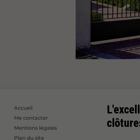
L'excel
Accueil
Me contacter
clôture
Mentions légales
Plan du site