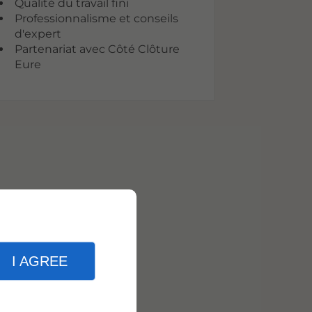
Qualité du travail fini
Professionnalisme et conseils
d'expert
Partenariat avec Côté Clôture
Eure
I AGREE