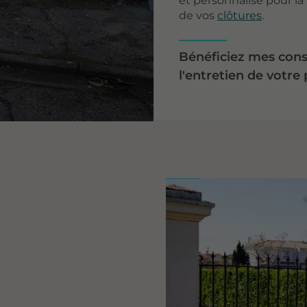
et personnalisé pour la
de vos
clôtures
.
Bénéficiez mes conse
l'entretien de votre 