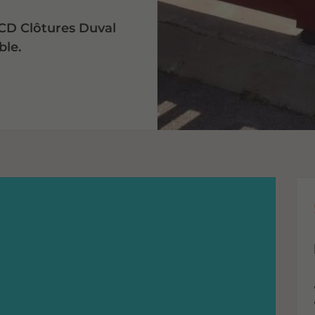
ECD Clôtures Duval
ble.