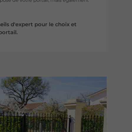
 pose de votre portail, mais également
ils d'expert pour le choix et
portail.