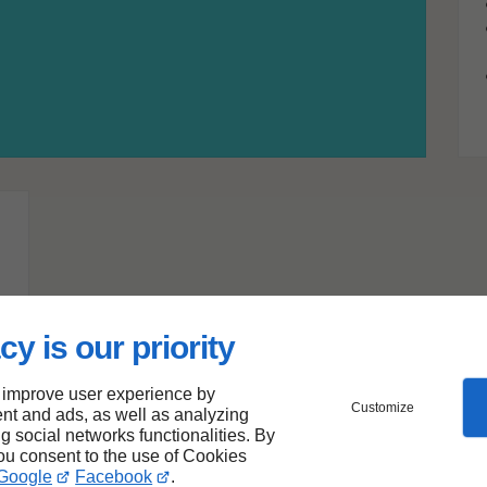
cy is our priority
 improve user experience by
Customize
nt and ads, as well as analyzing
ng social networks functionalities. By
you consent to the use of Cookies
Google
Facebook
.