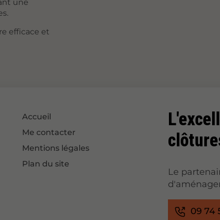
sant une
es.
e efficace et
L'excel
Accueil
Me contacter
clôture
Mentions légales
Plan du site
Le partenai
d'aménagem
09 74 