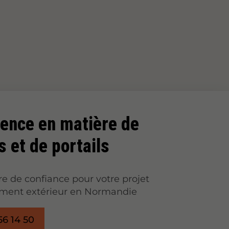
lence en matière de
s et de portails
re de confiance pour votre projet
ent extérieur en Normandie
56 14 50