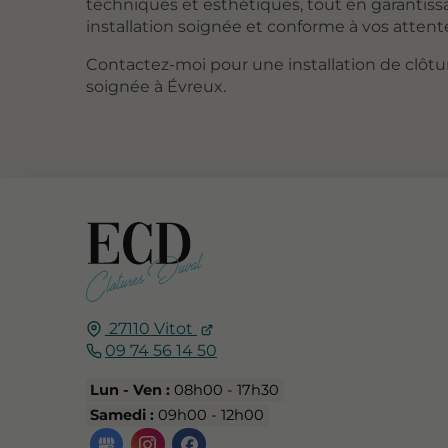
techniques et esthétiques, tout en garantis
installation soignée et conforme à vos attent
Contactez-moi pour une installation de clôtur
soignée à Évreux.
27110
Vitot
09 74 56 14 50
Lun - Ven :
08h00 - 17h30
Samedi :
09h00 - 12h00